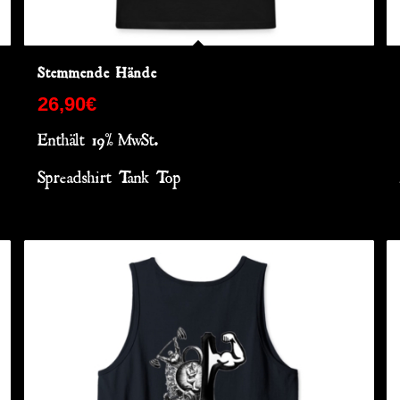
Stemmende Hände
26,90
€
Enthält 19% MwSt.
Spreadshirt Tank Top