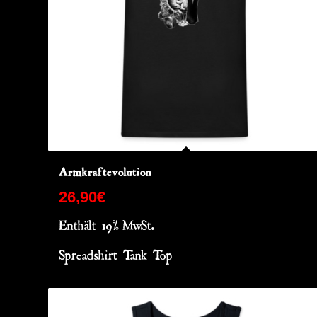
Armkraftevolution
26,90
€
Enthält 19% MwSt.
Spreadshirt Tank Top