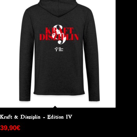
Kraft & Disziplin – Edition IV
39,90
€