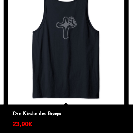
Die Kirche des Bizeps
23,90
€