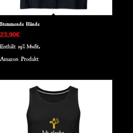
Stemmende Hände
23,90
€
Enthält 19% MwSt.
Amazon Produkt