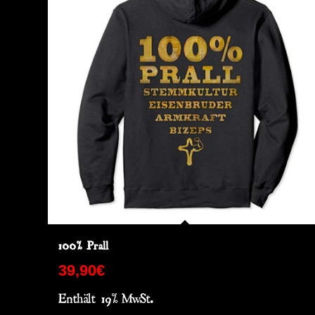
100% Prall
39,90
€
Enthält 19% MwSt.