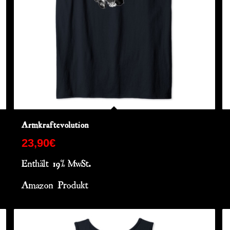
Armkraftevolution
23,90
€
Enthält 19% MwSt.
Amazon Produkt