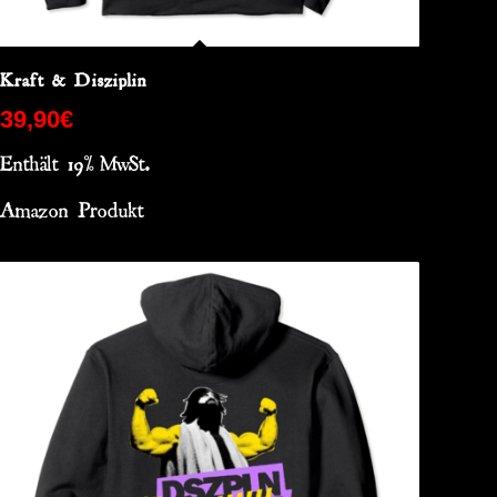
Kraft & Disziplin
39,90
€
Enthält 19% MwSt.
Amazon Produkt