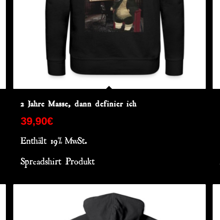
2 Jahre Masse, dann definier ich
39,90
€
Enthält 19% MwSt.
Spreadshirt Produkt