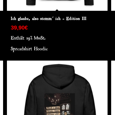
Ich glaube, also stemm´ ich – Edition III
39,90
€
Enthält 19% MwSt.
Spreadshirt Hoodie