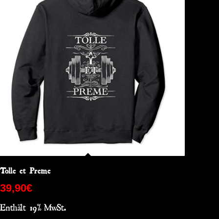
Tolle et Preme
39,90
€
Enthält 19% MwSt.