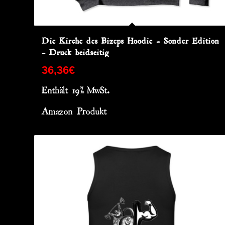
Die Kirche des Bizeps Hoodie – Sonder Edition
– Druck beidseitig
36,36
€
Enthält 19% MwSt.
Amazon Produkt