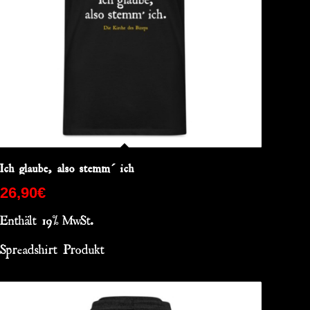
Ich glaube, also stemm´ ich
26,90
€
Enthält 19% MwSt.
Spreadshirt Produkt