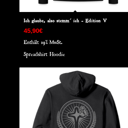
Ich glaube, also stemm´ ich – Edition V
45,90
€
Enthält 19% MwSt.
Spreadshirt Hoodie