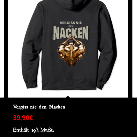
Vergiss nie den Nacken
39,90
€
Enthält 19% MwSt.