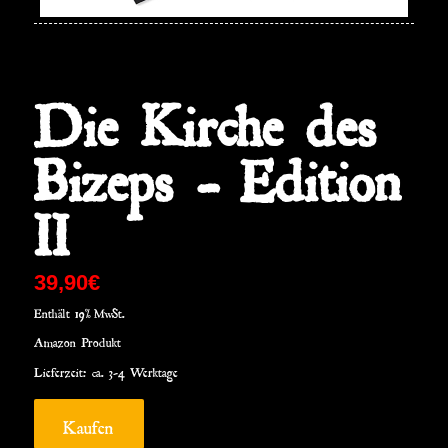
Die Kirche des
Bizeps – Edition
II
39,90
€
Enthält 19% MwSt.
Amazon Produkt
Lieferzeit: ca. 3-4 Werktage
Kaufen