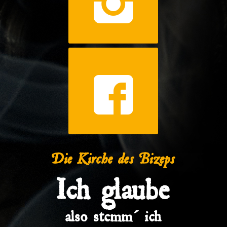
Die Kirche des Bizeps
Ich glaube
also stemm´ ich