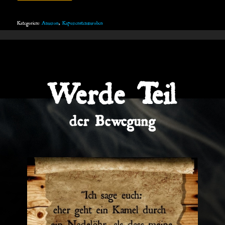
Kategorien:
Amazon
,
Kapuzenstemmroben
Werde Teil
der Bewegung