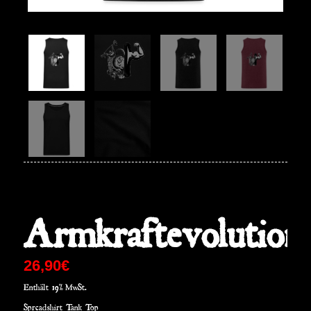
Armkraftevolution
26,90
€
Enthält 19% MwSt.
Spreadshirt Tank Top