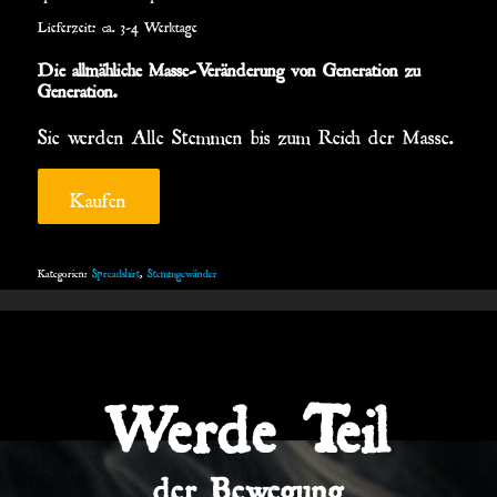
Lieferzeit: ca. 3-4 Werktage
Die allmähliche Masse-Veränderung von Generation zu
Generation.
Sie werden Alle Stemmen bis zum Reich der Masse.
Kaufen
Kategorien:
Spreadshirt
,
Stemmgewänder
Werde Teil
der Bewegung