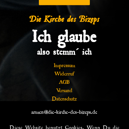
Die Kirche des Bizeps
Ich glaube
also stemm´ ich
Impressum
Widerruf
AGB
Versand
Datenschutz
armen@die-kirche-des-bizeps.de
Diese Website benutzt Cookies. Wenn Du die