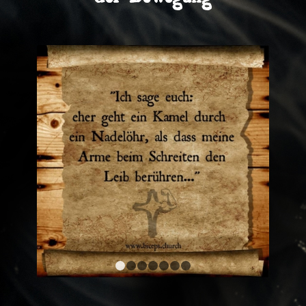
1
2
3
4
5
6
7