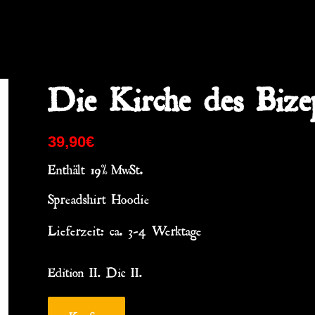
Die Kirche des Bizep
39,90
€
Enthält 19% MwSt.
Spreadshirt Hoodie
Lieferzeit: ca. 3-4 Werktage
Edition II. Die II.
Kaufen