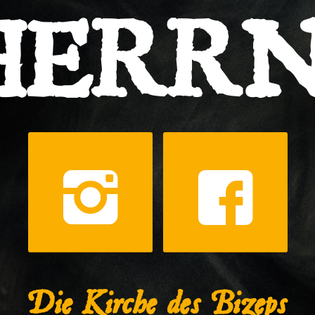
HERRN
Die Kirche des Bizeps