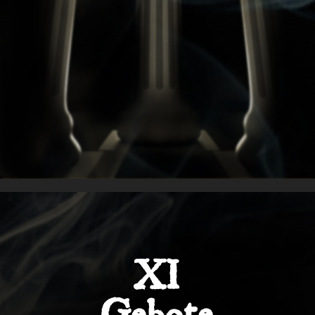
XI
Gebote