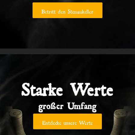
Betritt den Stemmkeller
Starke Werte
großer Umfang
Entdecke unsere Werte