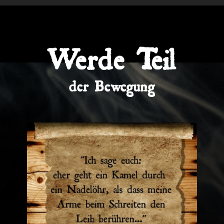
Werde Teil
der Bewegung