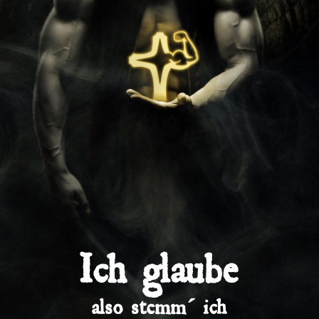
Ich glaube
also stemm´ ich