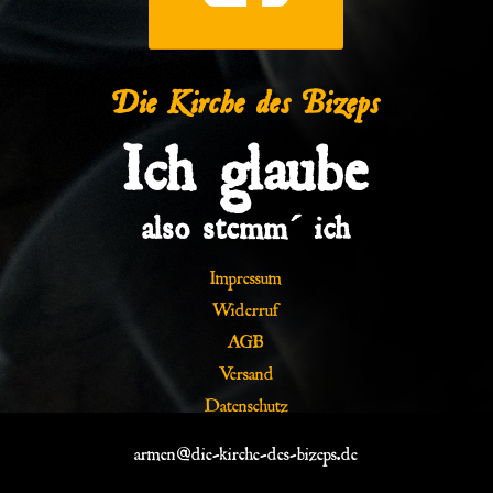
Die Kirche des Bizeps
Ich glaube
also stemm´ ich
Impressum
Widerruf
AGB
Versand
Datenschutz
armen@die-kirche-des-bizeps.de