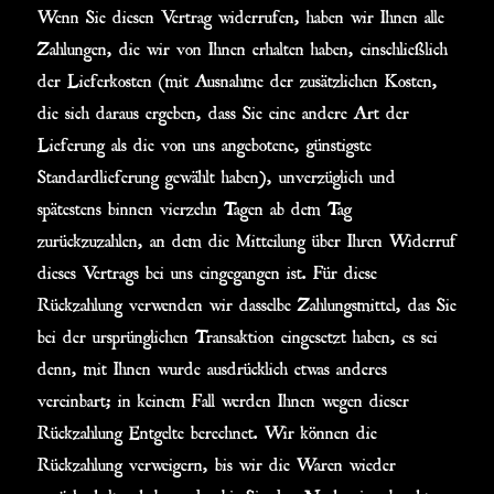
Wenn Sie diesen Vertrag widerrufen, haben wir Ihnen alle
Zahlungen, die wir von Ihnen erhalten haben, einschließlich
der Lieferkosten (mit Ausnahme der zusätzlichen Kosten,
die sich daraus ergeben, dass Sie eine andere Art der
Lieferung als die von uns angebotene, günstigste
Standardlieferung gewählt haben), unverzüglich und
spätestens binnen vierzehn Tagen ab dem Tag
zurückzuzahlen, an dem die Mitteilung über Ihren Widerruf
dieses Vertrags bei uns eingegangen ist. Für diese
Rückzahlung verwenden wir dasselbe Zahlungsmittel, das Sie
bei der ursprünglichen Transaktion eingesetzt haben, es sei
denn, mit Ihnen wurde ausdrücklich etwas anderes
vereinbart; in keinem Fall werden Ihnen wegen dieser
Rückzahlung Entgelte berechnet. Wir können die
Rückzahlung verweigern, bis wir die Waren wieder
zurückerhalten haben oder bis Sie den Nachweis erbracht