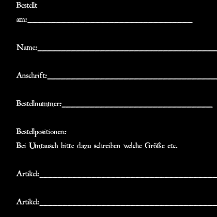
Bestellt
am:__________________________________
Name:_____________________________________
Anschrift:__________________________________
Bestellnummer:_______________________________
Bestellpositionen:
Bei Umtausch bitte dazu schreiben welche Größe etc.
Artikel:____________________________________
Artikel:____________________________________