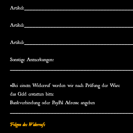
Artikel:____________________________________
Artikel:____________________________________
Artikel:____________________________________
Sonstige Anmerkungen:
_________________________________________
*Bei einem Widerruf werden wir nach Prüfung der Ware
das Geld erstatten bitte
Bankverbindung oder PayPal Adresse angeben
_________________________________________
Folgen des Widerrufs