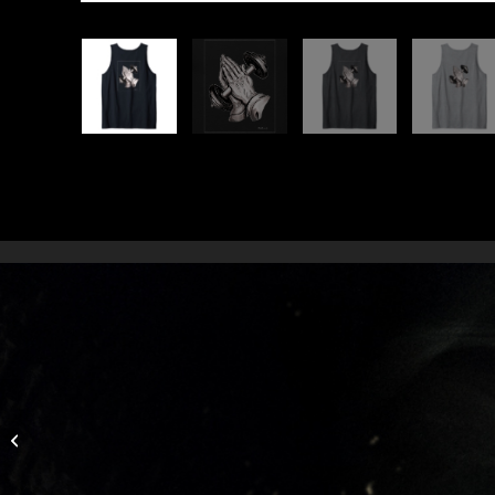
Armkraftevolution