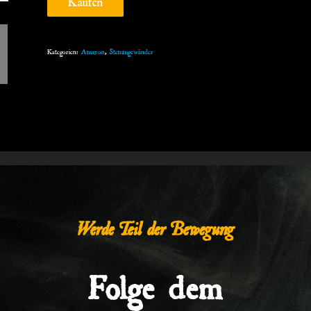
Kategorien:
Amazon
,
Stemmgewänder
Werde Teil der Bewegung
Folge dem