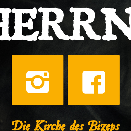
HERRN
Die Kirche des Bizeps