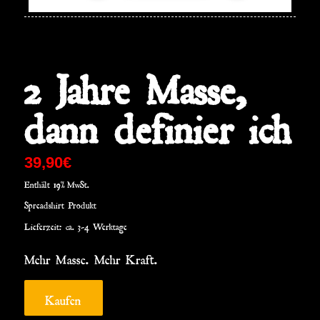
2 Jahre Masse,
dann definier ich
39,90
€
Enthält 19% MwSt.
Spreadshirt Produkt
Lieferzeit: ca. 3-4 Werktage
Mehr Masse. Mehr Kraft.
Kaufen