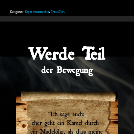
Kategorien:
Kapuzenstemmroben
,
SpreadShirt
Werde Teil
der Bewegung