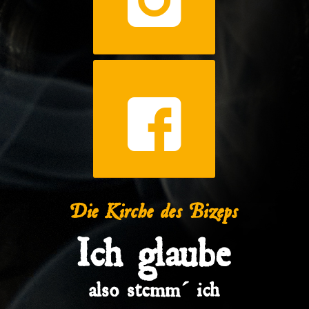
Die Kirche des Bizeps
Ich glaube
also stemm´ ich