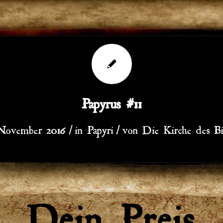
Papyrus #11
/
/
 November 2016
in
Papyri
von
Die Kirche des Bi