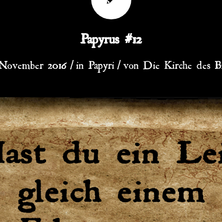
Papyrus #12
/
/
 November 2016
in
Papyri
von
Die Kirche des B