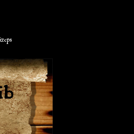
izeps