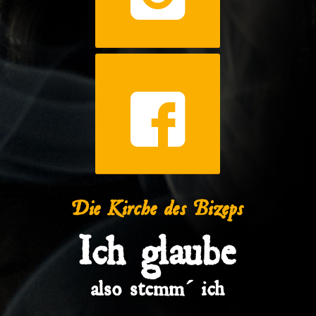
Die Kirche des Bizeps
Ich glaube
also stemm´ ich