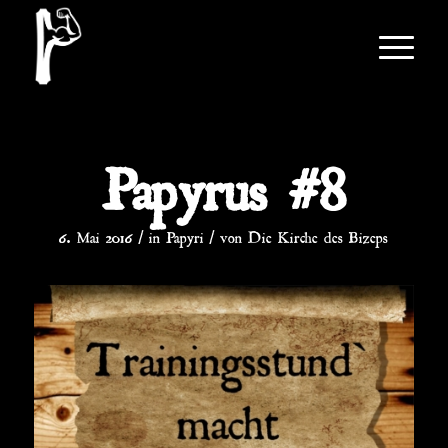
Papyrus #8
/
/
6. Mai 2016
in
Papyri
von
Die Kirche des Bizeps