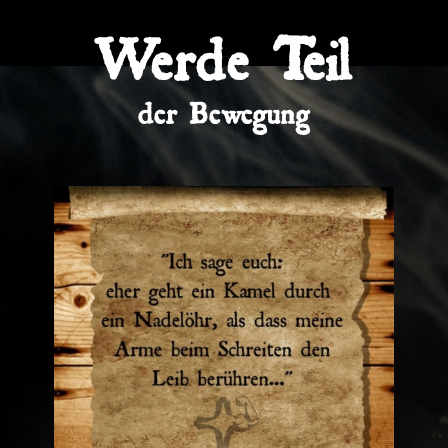
Werde Teil
der Bewegung