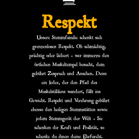
Respekt
Unsere Stemmfamilie schenkt sich
grenzenlosen Respekt. Ob schmächtig,
prächtig oder lädiert – wer immerzu den
örtlichen Muskeltempel besucht, dem
gebührt Zuspruch und Ansehen. Denn
ein Jeder, der den Pfad des
Muskelstählens wandert, fällt ins
Gewicht. Respekt und Verehrung gebührt
ebenso den heiligen Stemmstätten sowie
jedem Stemmgerät der Welt – Sie
schenken dir Kraft und Prallität, so
schenke du ihnen deine Ehrfurcht.