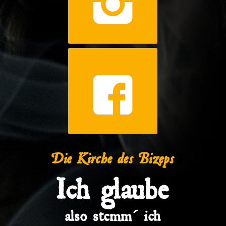
Die Kirche des Bizeps
Ich glaube
also stemm´ ich