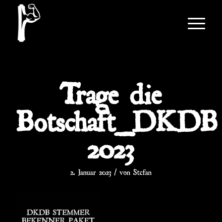
Trage die
Botschaft_DKDB
2023
/
2. Januar 2023
von
Stefan