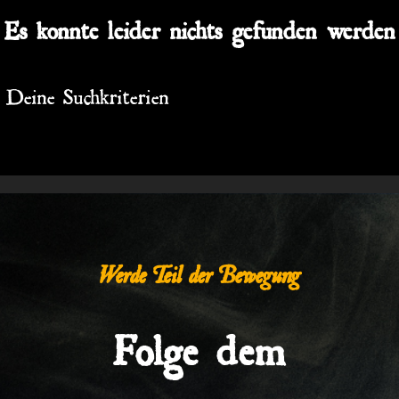
Es konnte leider nichts gefunden werden
t Deine Suchkriterien
Werde Teil der Bewegung
Folge dem