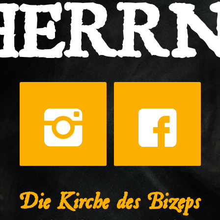
HERRN
Die Kirche des Bizeps