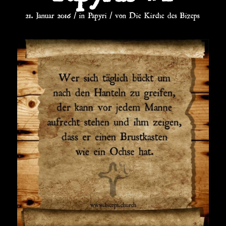
/
/
21. Januar 2016
in
Papyri
von
Die Kirche des Bizeps