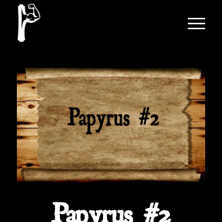
Papyrus #2