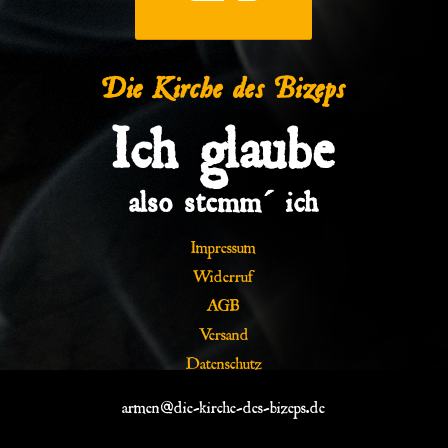
Die Kirche des Bizeps
Ich glaube
also stemm´ ich
Impressum
Widerruf
AGB
Versand
Datenschutz
armen@die-kirche-des-bizeps.de