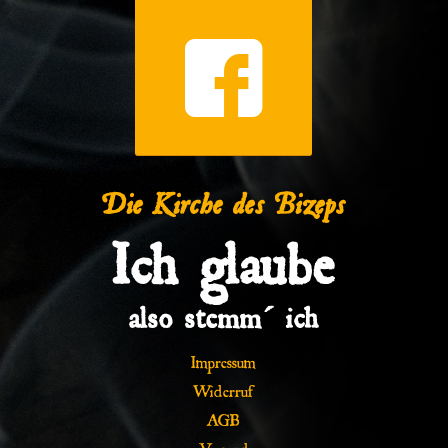
Die Kirche des Bizeps
Ich glaube
also stemm´ ich
Impressum
Widerruf
AGB
Versand