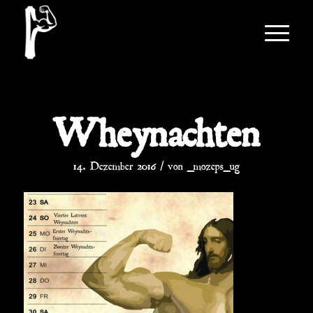
Wheynachten
/
14. Dezember 2016
von
_mozeps_ug