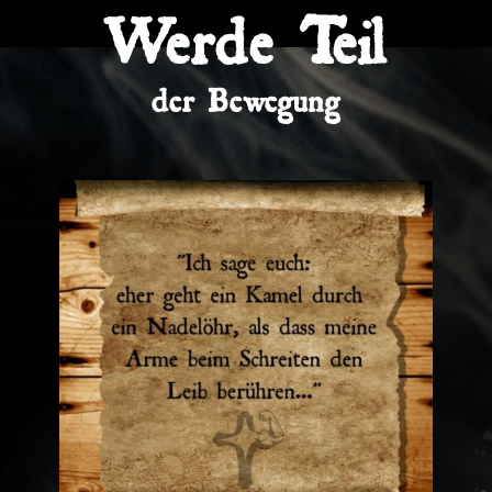
Werde Teil
der Bewegung