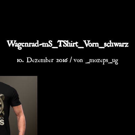
Wagenrad-mS_TShirt_Vorn_schwarz
/
10. Dezember 2016
von
_mozeps_ug