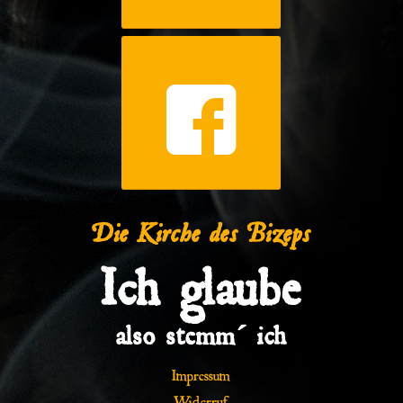
Die Kirche des Bizeps
Ich glaube
also stemm´ ich
Impressum
Widerruf