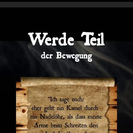
Werde Teil
der Bewegung