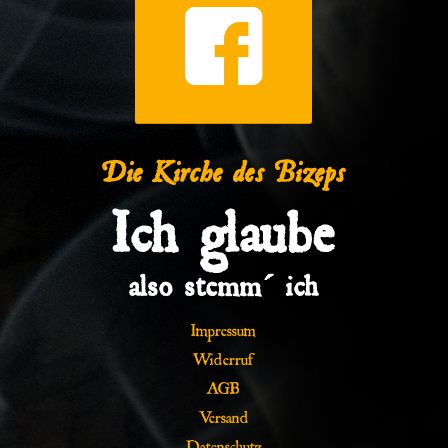
Die Kirche des Bizeps
Ich glaube
also stemm´ ich
Impressum
Widerruf
AGB
Versand
Datenschutz