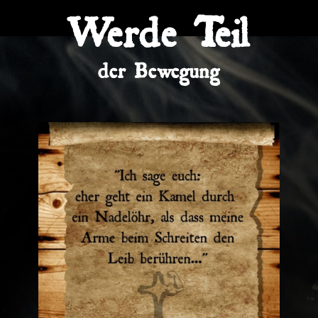
Werde Teil
der Bewegung