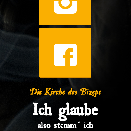
Die Kirche des Bizeps
Ich glaube
also stemm´ ich