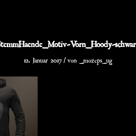
StemmHaende_Motiv-Vorn_Hoody-schwar
/
12. Januar 2017
von
_mozeps_ug