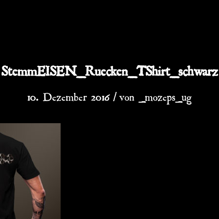
StemmEISEN_Ruecken_TShirt_schwarz
/
10. Dezember 2016
von
_mozeps_ug