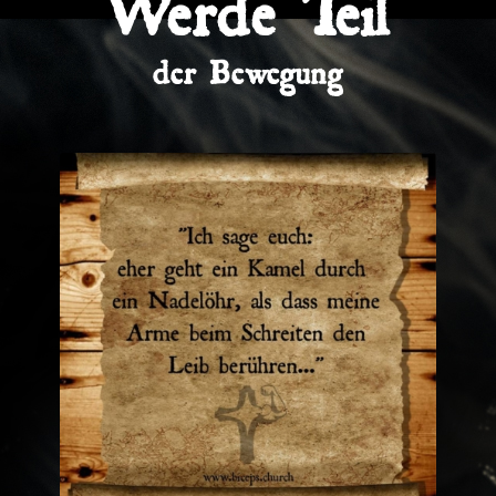
Werde Teil
der Bewegung