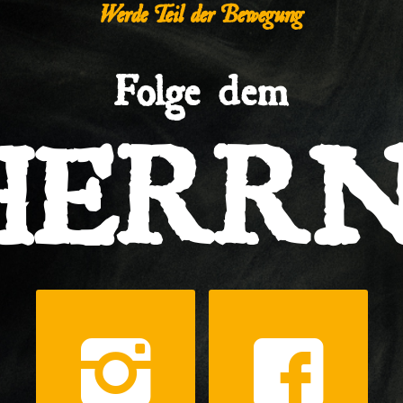
Werde Teil der Bewegung
Folge dem
HERRN