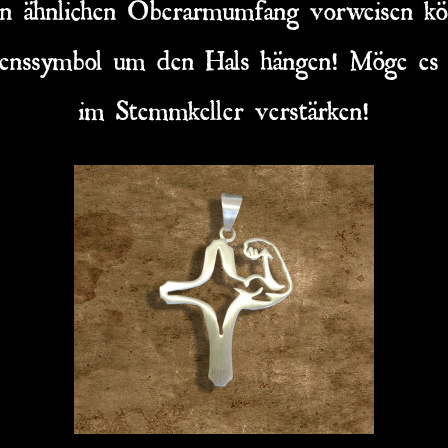
n ähnlichen Oberarmumfang vorweisen könn
enssymbol um den Hals hängen! Möge es 
im Stemmkeller verstärken!