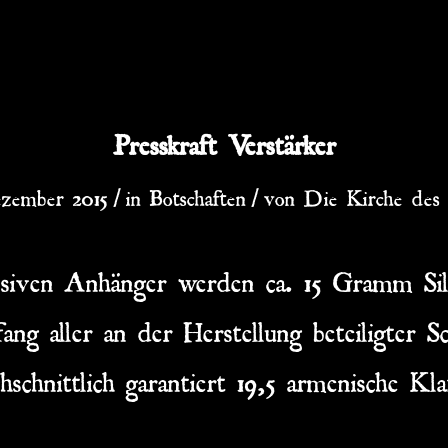
Presskraft Verstärker
/
/
ezember 2015
in
Botschaften
von
Die Kirche des 
ssiven Anhänger werden ca. 15 Gramm Sil
ng aller an der Herstellung beteiligter S
hschnittlich garantiert 19,5 armenische Kla