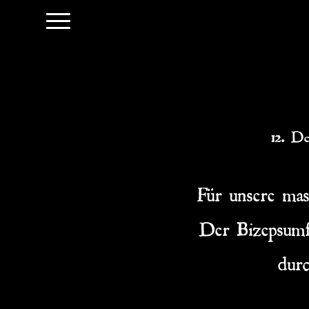
12. D
Für unsere ma
Der Bizepsumfa
durc