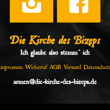
Die Kirche des Bizeps
Ich glaube also stemm´ ich
Impressum
Widerruf
AGB
Versand
Datenschut
armen@die-kirche-des-bizeps.de