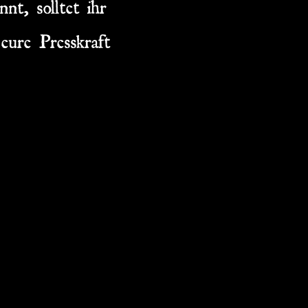
t, solltet ihr
eure Presskraft