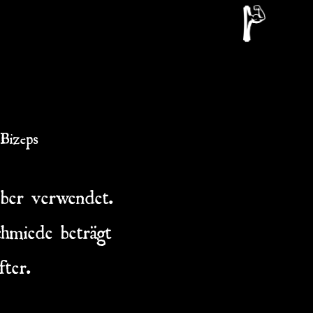
Bizeps
ber verwendet.
chmiede beträgt
fter.