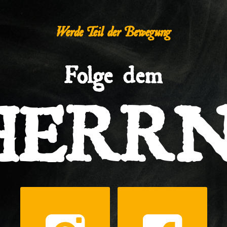
Werde Teil der Bewegung
Folge dem
HERRN