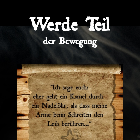
Werde Teil
der Bewegung