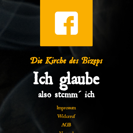
Die Kirche des Bizeps
Ich glaube
also stemm´ ich
Impressum
Widerruf
AGB
Versand