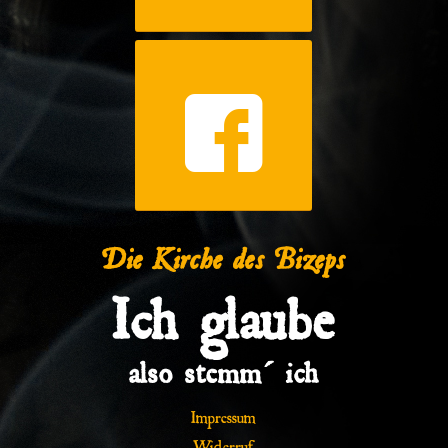
Die Kirche des Bizeps
Ich glaube
also stemm´ ich
Impressum
Widerruf