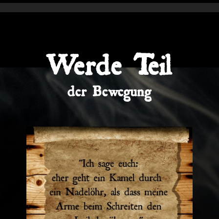
Werde Teil
der Bewegung