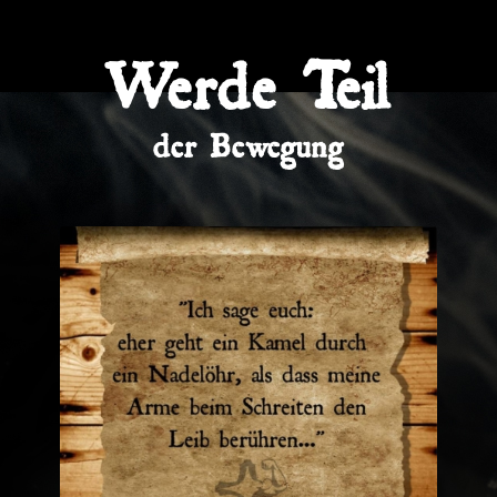
Werde Teil
der Bewegung