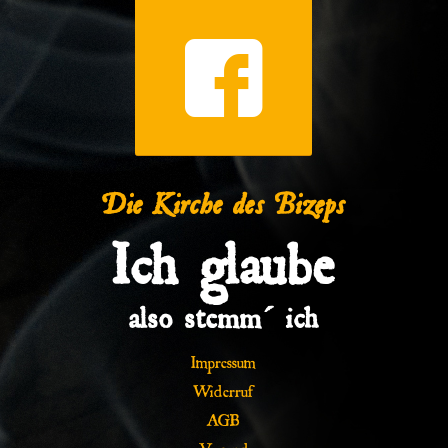
Die Kirche des Bizeps
Ich glaube
also stemm´ ich
Impressum
Widerruf
AGB
Versand