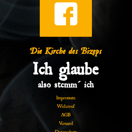
Die Kirche des Bizeps
Ich glaube
also stemm´ ich
Impressum
Widerruf
AGB
Versand
Datenschutz