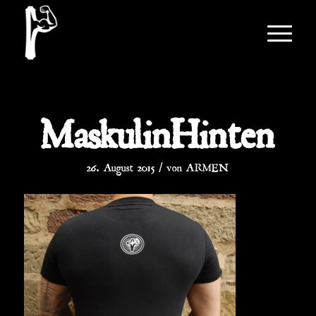
MaskulinHinten
/
26. August 2015
von
ARMEN