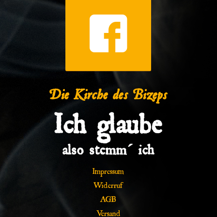
Die Kirche des Bizeps
Ich glaube
also stemm´ ich
Impressum
Widerruf
AGB
Versand