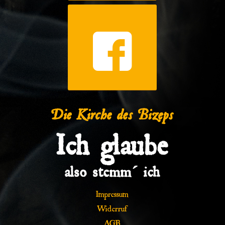
Die Kirche des Bizeps
Ich glaube
also stemm´ ich
Impressum
Widerruf
AGB