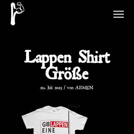
Lappen Shirt
Größe
/
20. Juli 2015
von
ARMEN