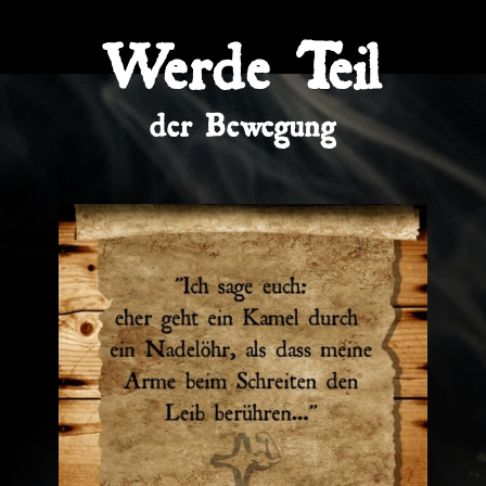
Werde Teil
der Bewegung