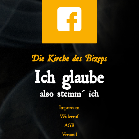
Die Kirche des Bizeps
Ich glaube
also stemm´ ich
Impressum
Widerruf
AGB
Versand