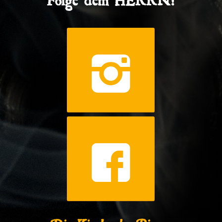
Die Kirche des Bizeps