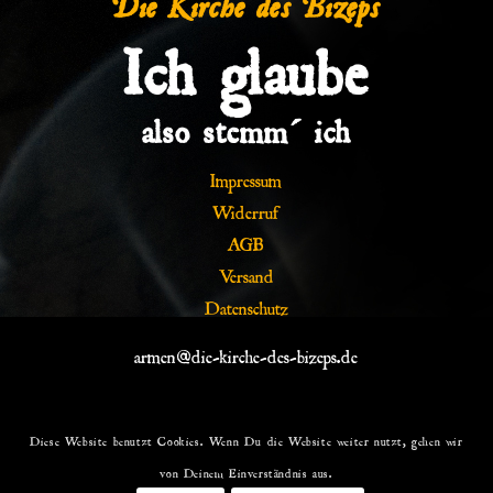
Ich glaube
also stemm´ ich
Impressum
Widerruf
AGB
Versand
Datenschutz
armen@die-kirche-des-bizeps.de
Diese Website benutzt Cookies. Wenn Du die Website weiter nutzt, gehen wir
von Deinem Einverständnis aus.