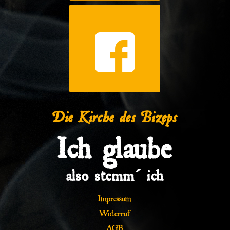
Die Kirche des Bizeps
Ich glaube
also stemm´ ich
Impressum
Widerruf
AGB