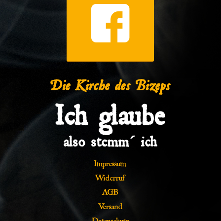
Die Kirche des Bizeps
Ich glaube
also stemm´ ich
Impressum
Widerruf
AGB
Versand
Datenschutz