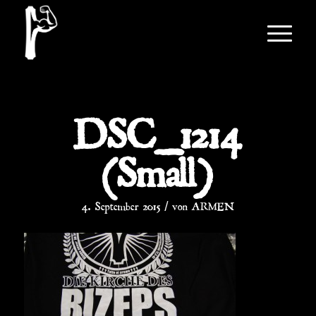
DSC_1214
(Small)
/
4. September 2015
von
ARMEN