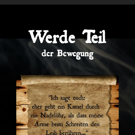
Werde Teil
der Bewegung