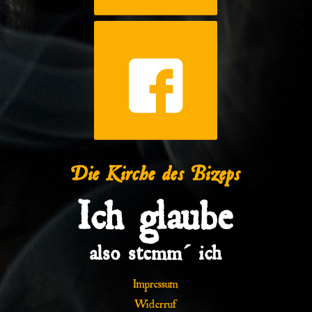
Die Kirche des Bizeps
Ich glaube
also stemm´ ich
Impressum
Widerruf