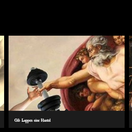
Gib Lappen eine Hantel