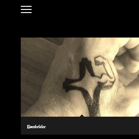
Eisenbrüder