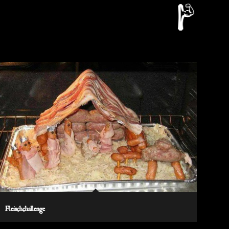
Fleischchallenge