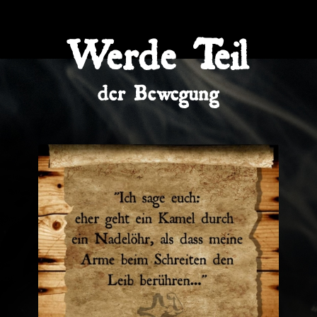
Werde Teil
der Bewegung