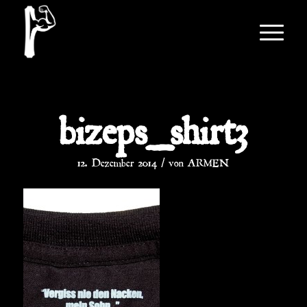
bizeps_shirt3
/
12. Dezember 2014
von
ARMEN