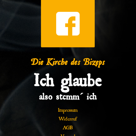
Die Kirche des Bizeps
Ich glaube
also stemm´ ich
Impressum
Widerruf
AGB
Versand