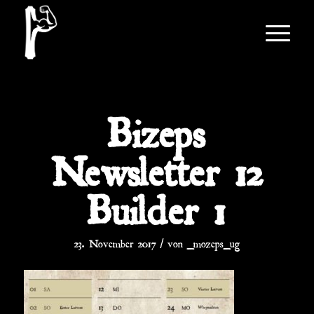
Bizeps
Newsletter 12
Builder 1
/
23. November 2017
von
_mozeps_ug