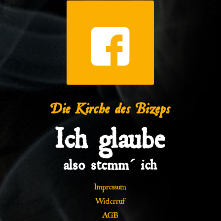
Die Kirche des Bizeps
Ich glaube
also stemm´ ich
Impressum
Widerruf
AGB