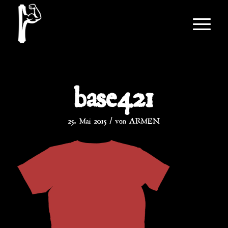
base421
/
25. Mai 2015
von
ARMEN