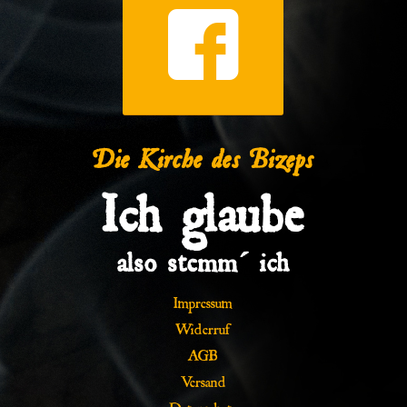
Die Kirche des Bizeps
Ich glaube
also stemm´ ich
Impressum
Widerruf
AGB
Versand
Datenschutz