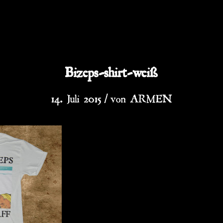
Bizeps-shirt-weiß
/
14. Juli 2015
von
ARMEN