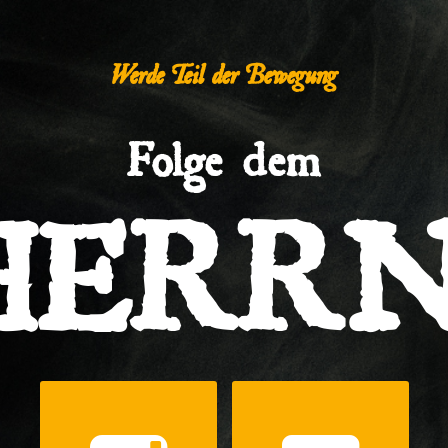
Werde Teil der Bewegung
Folge dem
HERRN