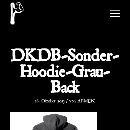
DKDB-Sonder-
Hoodie-Grau-
Back
/
28. Oktober 2023
von
ARMEN