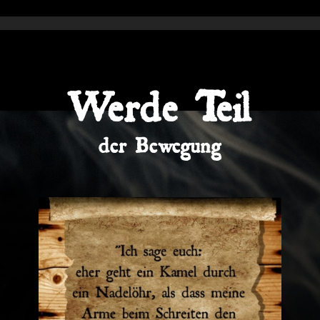
Werde Teil
der Bewegung