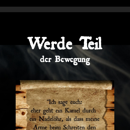
Werde Teil
der Bewegung