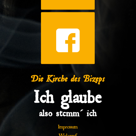
Die Kirche des Bizeps
Ich glaube
also stemm´ ich
Impressum
Widerruf