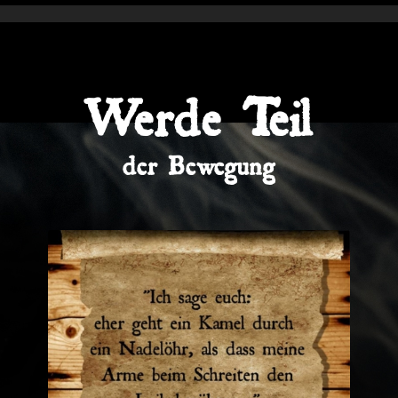
Werde Teil
der Bewegung