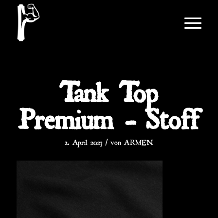
Tank Top
Premium – Stoff
/
2. April 2023
von
ARMEN