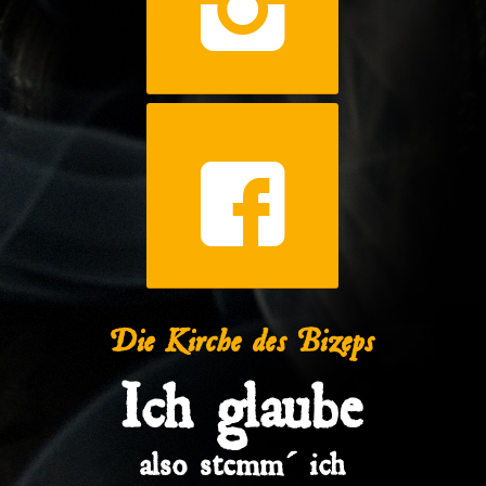
Die Kirche des Bizeps
Ich glaube
also stemm´ ich