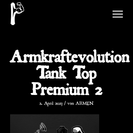
Armkraftevolution
Tank Top
Premium 2
/
2. April 2023
von
ARMEN