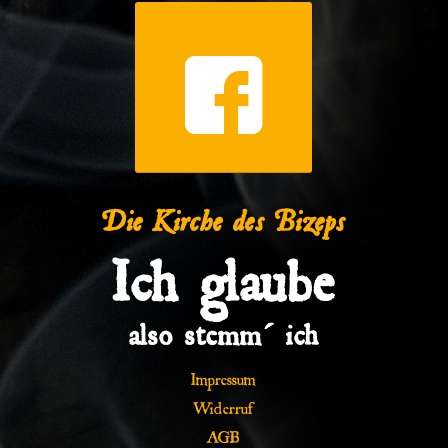
Die Kirche des Bizeps
Ich glaube
also stemm´ ich
Impressum
Widerruf
AGB