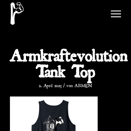
Armkraftevolution
Tank Top
/
2. April 2023
von
ARMEN