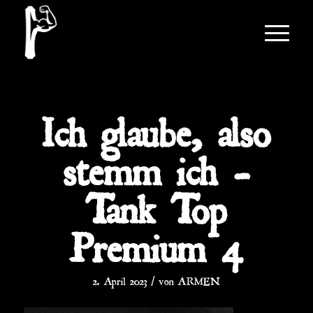
Ich glaube, also
stemm ich –
Tank Top
Premium 4
/
2. April 2023
von
ARMEN