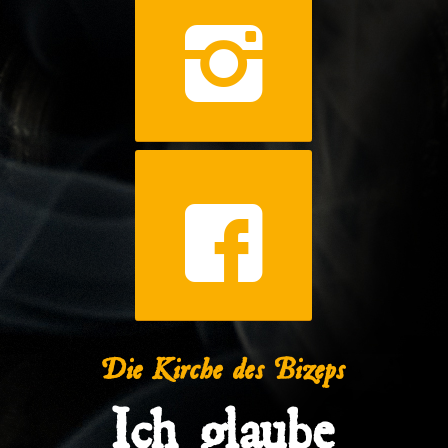
Die Kirche des Bizeps
Ich glaube