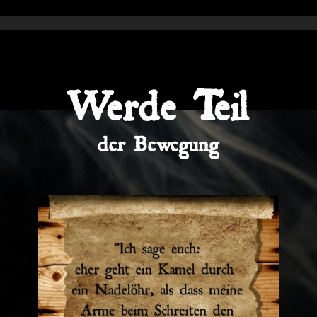
Werde Teil
der Bewegung