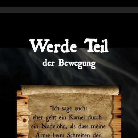
Werde Teil
der Bewegung